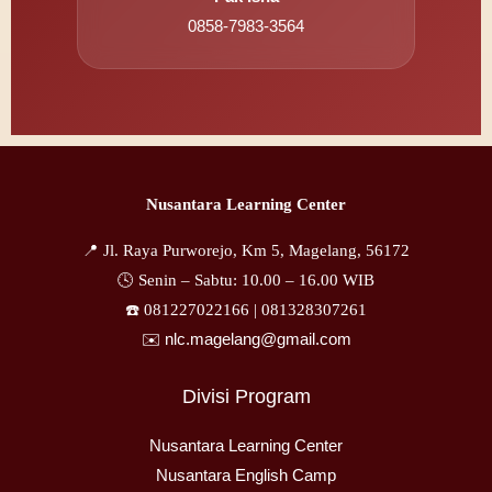
0858-7983-3564
Nusantara Learning Center
📍 Jl. Raya Purworejo, Km 5, Magelang, 56172
🕓 Senin – Sabtu: 10.00 – 16.00 WIB
☎️ 081227022166 |
081328307261
✉️ nlc.magelang@gmail.com
Divisi Program
Nusantara Learning Center
Nusantara English Camp