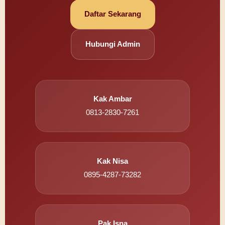
Daftar Sekarang
Hubungi Admin
Kak Ambar
0813-2830-7261
Kak Nisa
0895-4287-73282
Pak Isna