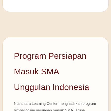
Program Persiapan
Masuk SMA
Unggulan Indonesia
Nusantara Learning Center menghadirkan program
bimbel online persiapan masuk SMA Taruna