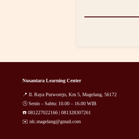
Nusantara Learning Center
📍 Jl. Raya Purworejo, Km 5, Magelang, 56172
🕓 Senin – Sabtu: 10.00 – 16.00 WIB
☎️ 081227022166 |
081328307261
✉️ nlc.magelang@gmail.com