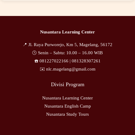
Nusantara Learning Center
📍 Jl. Raya Purworejo, Km 5, Magelang, 56172
🕓 Senin – Sabtu: 10.00 – 16.00 WIB
☎️ 081227022166 |
081328307261
✉️ nlc.magelang@gmail.com
Divisi Program
Nusantara Learning Center
Nusantara English Camp
Nusantara Study Tours