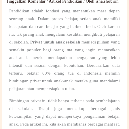
Tinggalkan Komentar
/
Artikel Pendidikan
/ Oleh
isna.shobirin
Pendidikan adalah fondasi yang menentukan masa depan
seorang anak. Dalam proses belajar, setiap anak memiliki
kecepatan dan cara belajar yang berbeda-beda. Oleh karena
itu, tak jarang anak mengalami kesulitan mengikuti pelajaran
di sekolah.
Privat untuk anak sekolah
menjadi pilihan yang
semakin populer bagi orang tua yang ingin memastikan
anak-anak mereka mendapatkan pengajaran yang lebih
intensif dan sesuai dengan kebutuhan. Berdasarkan data
terbaru. Sekitar 60% orang tua di Indonesia memilih
bimbingan privat untuk anak-anak mereka guna mendalami
pelajaran atau mempersiapkan ujian.
Bimbingan privat ini tidak hanya terbatas pada pembelajaran
di sekolah. Tetapi juga mencakup berbagai jenis
keterampilan yang dapat memperkaya pengalaman belajar
anak. Pada artikel ini, kita akan membahas berbagai manfaat,