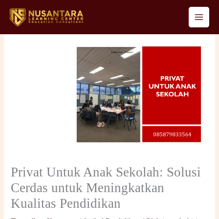
Lewati
ke
konten
Privat Untuk Anak Sekolah: Solusi
Cerdas untuk Meningkatkan
Kualitas Pendidikan