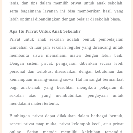
jenis, dan tips dalam memilih
privat untuk anak sekolah
,
serta bagaimana layanan ini bisa memberikan hasil yang
lebih optimal dibandingkan dengan belajar di sekolah biasa.
Apa Itu Privat Untuk Anak Sekolah?
Privat untuk anak sekolah
adalah bentuk pembelajaran
tambahan di luar jam sekolah reguler yang dirancang untuk
membantu siswa memahami materi dengan lebih baik.
Dengan sistem privat, pengajaran diberikan secara lebih
personal dan terfokus, disesuaikan dengan kebutuhan dan
kemampuan masing-masing siswa. Hal ini sangat bermanfaat
bagi anak-anak yang kesulitan mengikuti pelajaran di
sekolah atau yang membutuhkan pengayaan untuk
mendalami materi tertentu.
Bimbingan privat dapat dilakukan dalam berbagai bentuk,
seperti
privat tatap muka, privat kelompok kecil, atau privat
online.
Setiap metode memiliki kelebihan tersendiri,