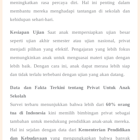
meningkatkan rasa percaya diri. Hal ini penting dalam
membantu mereka menghadapi tantangan di sekolah dan
kehidupan sehari-hari.
Kesiapan Ujian
Saat anak mempersiapkan ujian besar
seperti ujian akhir semester atau ujian nasional, privat
menjadi pilihan yang efektif. Pengajaran yang lebih fokus
memungkinkan anak untuk menguasai materi ujian dengan
lebih baik. Dengan cara ini, anak dapat merasa lebih siap
dan tidak terlalu terbebani dengan ujian yang akan datang.
Data dan Fakta Terkini tentang Privat Untuk Anak
Sekolah
Survei terbaru menunjukkan bahwa lebih dari
60% orang
tua di Indonesia
kini memilih bimbingan privat sebagai
tambahan untuk mendukung pendidikan anak-anak mereka.
Hal ini sejalan dengan data dari
Kementerian Pendidikan
dan Kebudayaan
yang mengungkapkan bahwa banyak