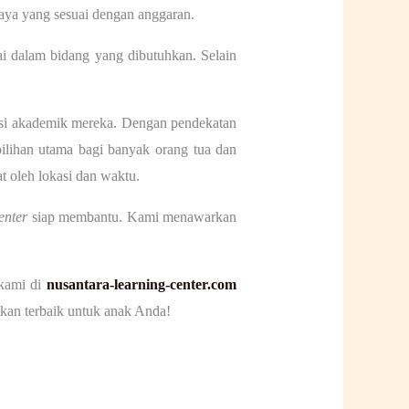
iaya yang sesuai dengan anggaran.
ai dalam bidang yang dibutuhkan. Selain
asi akademik mereka. Dengan pendekatan
 pilihan utama bagi banyak orang tua dan
t oleh lokasi dan waktu.
enter
siap membantu. Kami menawarkan
 kami di
nusantara-learning-center.com
kan terbaik untuk anak Anda!