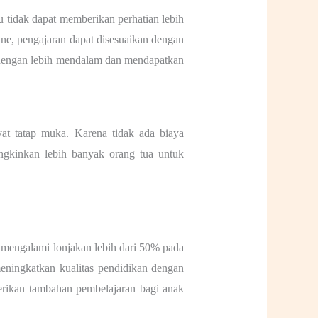
u tidak dapat memberikan perhatian lebih
ne, pengajaran dapat disesuaikan dengan
 dengan lebih mendalam dan mendapatkan
ivat tatap muka. Karena tidak ada biaya
ungkinkan lebih banyak orang tua untuk
e
mengalami lonjakan lebih dari 50% pada
eningkatkan kualitas pendidikan dengan
berikan tambahan pembelajaran bagi anak