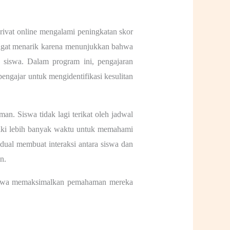
rivat online
mengalami peningkatan skor
ngat menarik karena menunjukkan bahwa
 siswa. Dalam program ini, pengajaran
engajar untuk mengidentifikasi kesulitan
an. Siswa tidak lagi terikat oleh jadwal
iliki lebih banyak waktu untuk memahami
dual membuat interaksi antara siswa dan
n.
iswa memaksimalkan pemahaman mereka