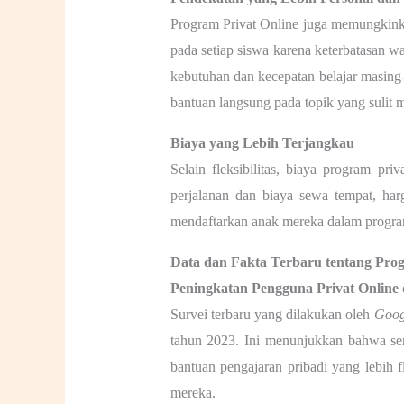
Program Privat Online juga memungkinkan
pada setiap siswa karena keterbatasan 
kebutuhan dan kecepatan belajar masin
bantuan langsung pada topik yang sulit 
Biaya yang Lebih Terjangkau
Selain fleksibilitas, biaya program pr
perjalanan dan biaya sewa tempat, har
mendaftarkan anak mereka dalam program 
Data dan Fakta Terbaru tentang Prog
Peningkatan Pengguna Privat Online 
Survei terbaru yang dilakukan oleh
Goog
tahun 2023. Ini menunjukkan bahwa sem
bantuan pengajaran pribadi yang lebih 
mereka.