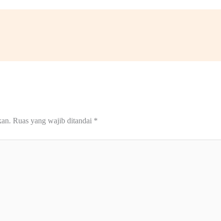
kan.
Ruas yang wajib ditandai
*