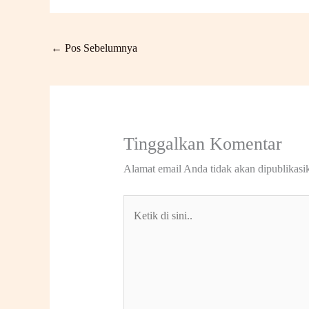
←
Pos Sebelumnya
Tinggalkan Komentar
Alamat email Anda tidak akan dipublikasi
Ketik
di
sini..