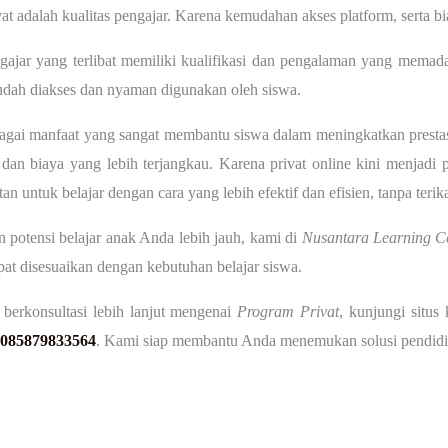
at adalah kualitas pengajar. Karena kemudahan akses platform, serta b
ajar yang terlibat memiliki kualifikasi dan pengalaman yang memad
mudah diakses dan nyaman digunakan oleh siswa.
agai manfaat yang sangat membantu siswa dalam meningkatkan prest
u, dan biaya yang lebih terjangkau. Karena privat online kini menjadi
 untuk belajar dengan cara yang lebih efektif dan efisien, tanpa terika
 potensi belajar anak Anda lebih jauh, kami di
Nusantara Learning C
pat disesuaikan dengan kebutuhan belajar siswa.
 berkonsultasi lebih lanjut mengenai
Program Privat
,
kunjungi situs
085879833564
. Kami siap membantu Anda menemukan solusi pendidi