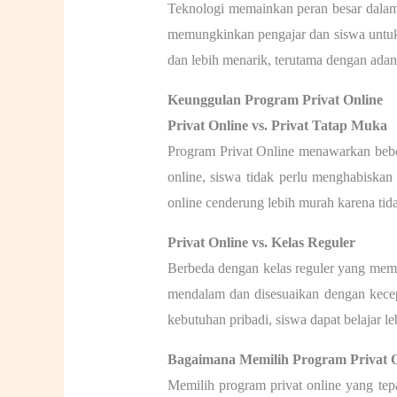
Teknologi memainkan peran besar dalam
memungkinkan pengajar dan siswa untuk 
dan lebih menarik, terutama dengan adany
Keunggulan Program Privat Online
Privat Online vs. Privat Tatap Muka
Program Privat Online
menawarkan beber
online, siswa tidak perlu menghabiskan
online cenderung lebih murah karena tida
Privat Online vs. Kelas Reguler
Berbeda dengan kelas reguler yang memil
mendalam dan disesuaikan dengan kecepa
kebutuhan pribadi, siswa dapat belajar leb
Bagaimana Memilih Program Privat O
Memilih program privat online yang tep