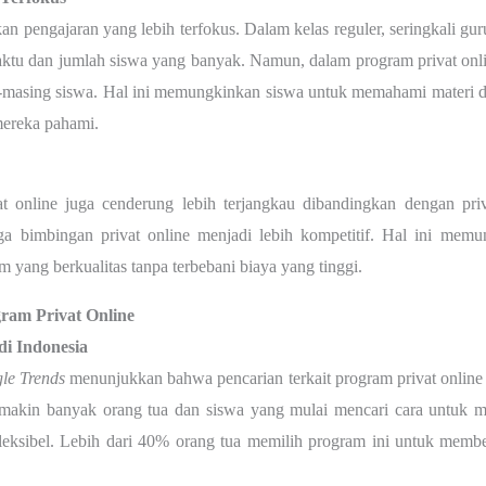
 pengajaran yang lebih terfokus. Dalam kelas reguler, seringkali gur
waktu dan jumlah siswa yang banyak. Namun, dalam program privat onli
g-masing siswa. Hal ini memungkinkan siswa untuk memahami materi
mereka pahami.
ivat online juga cenderung lebih terjangkau dibandingkan dengan pr
ga bimbingan privat online menjadi lebih kompetitif. Hal ini mem
yang berkualitas tanpa terbebani biaya yang tinggi.
ram Privat Online
di Indonesia
le Trends
menunjukkan bahwa pencarian terkai
t program privat onlin
akin banyak orang tua dan siswa yang mulai mencari cara untuk m
fleksibel. Lebih dari 40% orang tua memilih program ini untuk mem