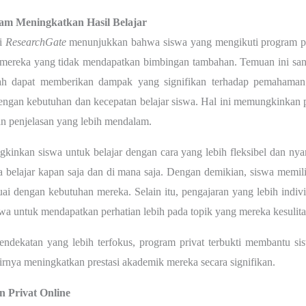
lam Meningkatkan Hasil Belajar
di
ResearchGate
menunjukkan bahwa siswa yang mengikuti program
p
 mereka yang tidak mendapatkan bimbingan tambahan. Temuan ini sa
rah dapat memberikan dampak yang signifikan terhadap pemahaman
dengan kebutuhan dan kecepatan belajar siswa. Hal ini memungkinkan p
n penjelasan yang lebih mendalam.
gkinkan siswa untuk belajar dengan cara yang lebih fleksibel dan nyam
isa belajar kapan saja dan di mana saja. Dengan demikian, siswa mem
ai dengan kebutuhan mereka. Selain itu, pengajaran yang lebih indivi
wa untuk mendapatkan perhatian lebih pada topik yang mereka kesulita
endekatan yang lebih terfokus,
program privat t
erbukti membantu s
hirnya meningkatkan prestasi akademik mereka secara signifikan.
 Privat Online