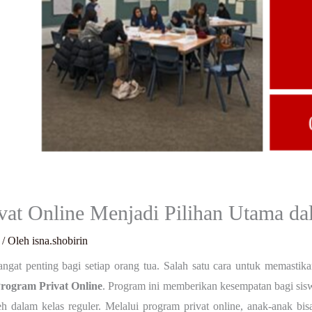
at Online Menjadi Pilihan Utama da
/ Oleh
isna.shobirin
ngat penting bagi setiap orang tua. Salah satu cara untuk memasti
rogram Privat Online
. Program ini memberikan kesempatan bagi siswa
leh dalam kelas reguler. Melalui program privat online, anak-anak bis