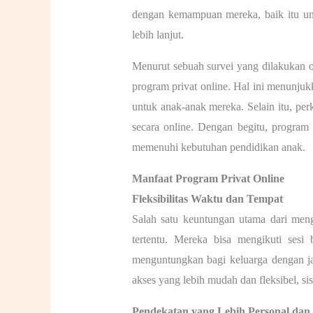
dengan kemampuan mereka, baik itu unt
lebih lanjut.
Menurut sebuah survei yang dilakukan 
program privat online. Hal ini menunju
untuk anak-anak mereka. Selain itu, p
secara online. Dengan begitu, program p
memenuhi kebutuhan pendidikan anak.
Manfaat Program Privat Online
Fleksibilitas Waktu dan Tempat
Salah satu keuntungan utama dari men
tertentu. Mereka bisa mengikuti sesi
menguntungkan bagi keluarga dengan ja
akses yang lebih mudah dan fleksibel, s
Pendekatan yang Lebih Personal dan