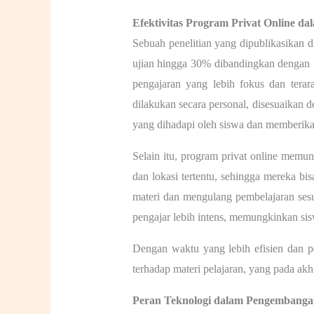
Efektivitas Program Privat Online da
Sebuah penelitian yang dipublikasikan 
ujian hingga 30% dibandingkan dengan
pengajaran yang lebih fokus dan tera
dilakukan secara personal, disesuaikan 
yang dihadapi oleh siswa dan memberika
Selain itu, program privat online memun
dan lokasi tertentu, sehingga mereka b
materi dan mengulang pembelajaran sesu
pengajar lebih intens, memungkinkan sis
Dengan waktu yang lebih efisien dan p
terhadap materi pelajaran, yang pada ak
Peran Teknologi dalam Pengembangan